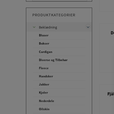
PRODUKTKATEGORIER
Beklædning
D
Bluser
Bukser
Cardigan
Diverse og Tilbehør
Fleece
Handsker
Jakker
Kjoler
Fjä
Nederdele
Oilskin