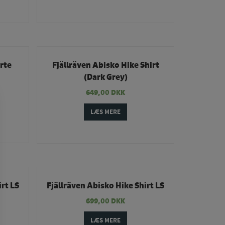
rte
Fjällräven Abisko Hike Shirt
(Dark Grey)
649,00
DKK
LÆS MERE
irt LS
Fjällräven Abisko Hike Shirt LS
699,00
DKK
LÆS MERE