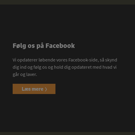
Følg os på Facebook
Vi opdaterer løbende vores Facebook-side, så skynd
dig ind og følg os og hold dig opdateret med hvad vi
går og laver.
Læs mere