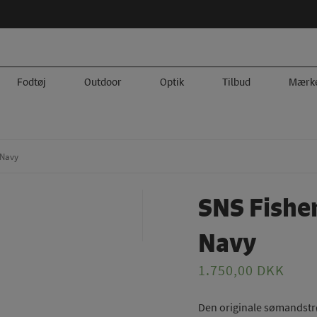
Fodtøj
Outdoor
Optik
Tilbud
Mærk
 Navy
SNS Fishe
Navy
1.750,00
DKK
Den originale sømandstrø