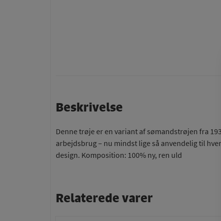
Beskrivelse
Denne trøje er en variant af sømandstrøjen fra 193
arbejdsbrug – nu mindst lige så anvendelig til hv
design. Komposition: 100% ny, ren uld
Relaterede varer